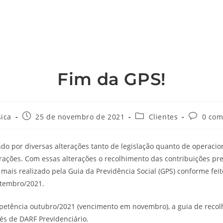
Fim da GPS!
sica
25 de novembro de 2021
Clientes
0 com
o por diversas alterações tanto de legislação quanto de operacio
rações. Com essas alterações o recolhimento das contribuições pre
á mais realizado pela Guia da Previdência Social (GPS) conforme feit
tembro/2021.
mpetência outubro/2021 (vencimento em novembro), a guia de reco
vés de DARF Previdenciário.