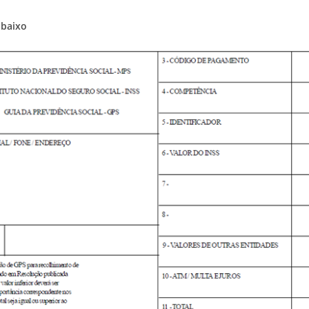
abaixo